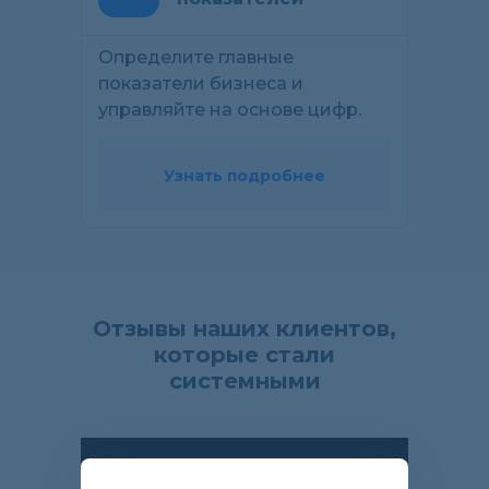
Определите главные
показатели бизнеса и
управляйте на основе цифр.
Узнать подробнее
Отзывы наших клиентов,
которые стали
системными