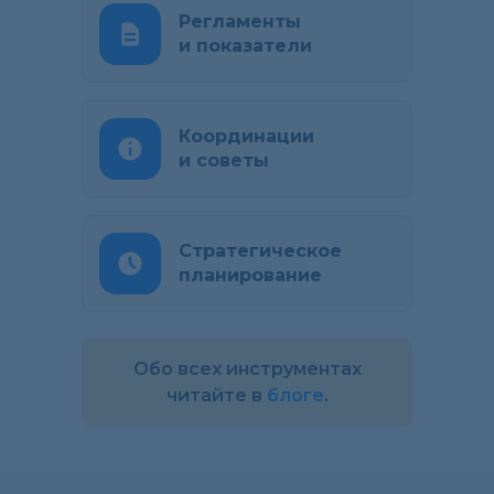
Регламенты
и показатели
Координации
и советы
Стратегическое
планирование
Обо всех инструментах
читайте в
блоге
.