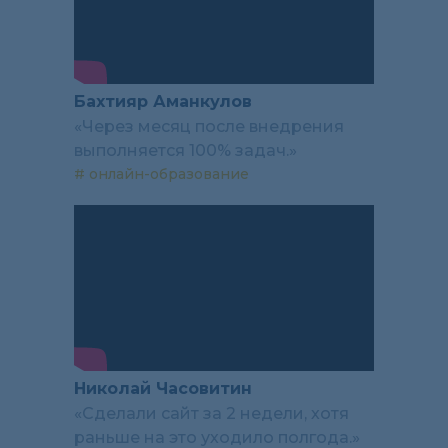
Бахтияр Аманкулов
«Через месяц после внедрения
выполняется 100% задач.»
# онлайн-образование
Николай Часовитин
«Сделали сайт за 2 недели, хотя
раньше на это уходило полгода.»