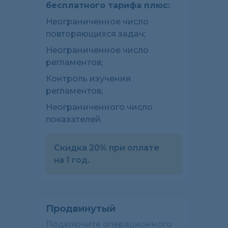
бесплатного тарифа плюс:
Неограниченное число
повторяющихся задач;
Неограниченное число
регламентов;
Контроль изучения
регламентов;
Неограниченного число
показателей.
Скидка 20% при оплате
на 1 год.
Продвинутый
Подключите операционного