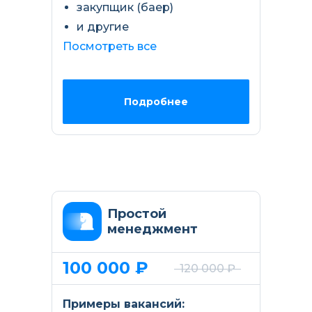
закупщик (баер)
и другие
Посмотреть все
Подробнее
Простой
менеджмент
100 000 ₽
120 000 ₽
Примеры вакансий: