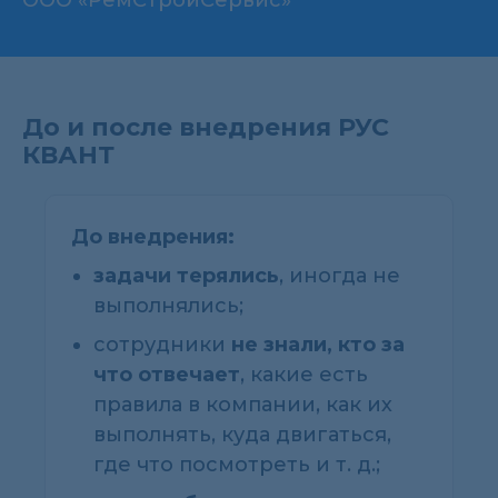
ООО «РемСтройСервис»
До и после внедрения РУС
КВАНТ
До внедрения:
задачи терялись
, иногда не
выполнялись;
сотрудники
не знали, кто за
что отвечает
, какие есть
правила в компании, как их
выполнять, куда двигаться,
где что посмотреть и т. д.;