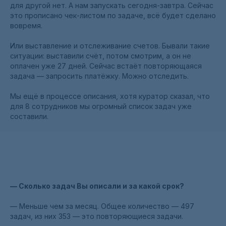
для другой нет. А нам запускать сегодня-завтра. Сейчас
это прописано чек-листом по задаче, всё будет сделано
вовремя.
Или выставление и отслеживание счетов. Бывали такие
ситуации: выставили счёт, потом смотрим, а он не
оплачен уже 27 дней. Сейчас встаёт повторяющаяся
задача — запросить платёжку. Можно отследить.
Мы ещё в процессе описания, хотя куратор сказал, что
для 8 сотрудников мы огромный список задач уже
составили.
— Сколько задач Вы описали и за какой срок?
— Меньше чем за месяц. Общее количество — 497
задач, из них 353 — это повторяющиеся задачи.