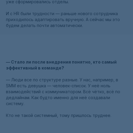
уже сформировались отделы.
И с HR были трудности — раньше нового сотрудника
приходилось адаптировать вручную. А сейчас мы это
будем делать почти автоматически.
— Стало ли после внедрения понятно, кто самый
эффективный в команде?
— Люди все по структуре разные. У нас, например, в
SMM есть девушка — человек-список. У неё ноль
взаимодействий с коммуникатором. Всё чётко, всё по
дедлайнам. Как будто именно для неё создавали
систему.
Кто не такой системный, тому пришлось труднее.