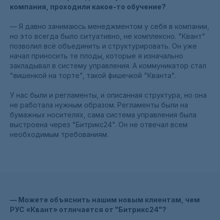
компания, проходили какое-то обучение?
— Я давно занимаюсь менеджментом у себя в компании,
но это всегда было ситуативно, не комплексно. "Квант"
позволил всё объединить и структурировать. Он уже
начал приносить те плоды, которые я изначально
закладывал в систему управления. А коммуникатор стал
"вишенкой на торте", такой фишечкой "Кванта".
У нас были и регламенты, и описанная структура, но она
не работала нужным образом. Регламенты были на
бумажных носителях, сама система управления была
выстроена через "Битрикс24". Он не отвечал всем
необходимым требованиям.
— Можете объяснить нашим новым клиентам, чем
РУС «Квант» отличается от "Битрикс24"?