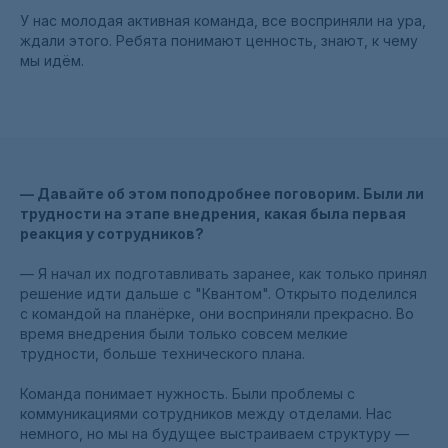
У нас молодая активная команда, все восприняли на ура,
ждали этого. Ребята понимают ценность, знают, к чему
мы идём.
— Давайте об этом поподробнее поговорим. Были ли
трудности на этапе внедрения, какая была первая
реакция у сотрудников?
— Я начал их подготавливать заранее, как только принял
решение идти дальше с "Квантом". Открыто поделился
с командой на планёрке, они восприняли прекрасно. Во
время внедрения были только совсем мелкие
трудности, больше технического плана.
Команда понимает нужность. Были проблемы с
коммуникациями сотрудников между отделами. Нас
немного, но мы на будущее выстраиваем структуру —