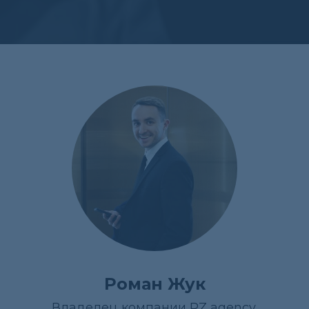
Роман Жук
Владелец компании RZ agency.