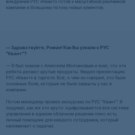
внедрения РУС «Квант» готов к масштабной рекламной
кампании и большому потоку новых клиентов.
— Здравствуйте, Роман! Как Вы узнали о РУС
"Квант"?
— Я был знаком с Алексеем Молчановым и знал, что эти
ребята делают крутые продукты. Увидел презентацию
РУС «Квант» в таргете. Всё, о чём он говорил, это были
основные боли, которые не были закрыты у нас в
компании.
Потом менеджер провёл экскурсию по РУС "Квант". Я
подумал, как же это круто: оцифровывается вся система
управления в едином облачном решении плюс есть
личный помощник для каждого сотрудника, который
напоминает о задачах.