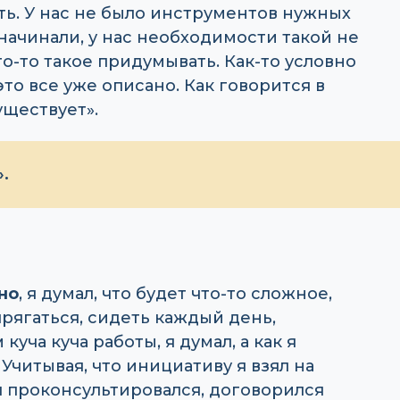
ь. У нас не было инструментов нужных
 начинали, у нас необходимости такой не
то-то такое придумывать. Как-то условно
это все уже описано. Как говорится в
уществует».
.
но
, я думал, что будет что-то сложное,
рягаться, сидеть каждый день,
куча куча работы, я думал, а как я
 Учитывая, что инициативу я взял на
 я проконсультировался, договорился