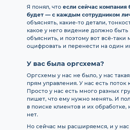
Я понял, что
если сейчас компания 
будет — с каждым сотрудником ли
объяснять, какие-то детали, тонкос
какое у него видение должно быть и
объяснить, и поэтому вот всё-таки 
оцифровать и перенести на один и
У вас была оргсхема?
Оргсхемы у нас не было, у нас така
прям управления. У нас есть поток
Просто у нас есть много разных гр
пишет, что ему нужно менять. И пол
в поиске клиентов и их обработке,
нет.
Но сейчас мы расширяемся, и у нас