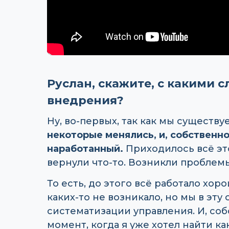
Руслан, скажите, с какими 
внедрения?
Ну, во-первых, так как мы существуе
некоторые менялись, и, собственно
наработанный.
Приходилось всё это
вернули что-то. Возникли проблемы
То есть, до этого всё работало хо
каких-то не возникало, но мы в эту
систематизации управления. И, собс
момент, когда я уже хотел найти ка