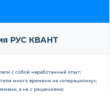
ия РУС КВАНТ
али с собой наработанный опыт;
атили много времени на «операционку»;
емами, а не с решениями;