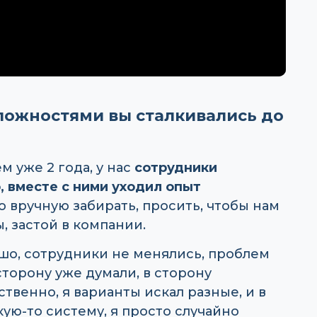
сложностями вы сталкивались до
м уже 2 года, у нас
сотрудники
, вместе с ними уходил опыт
 вручную забирать, просить, чтобы нам
, застой в компании.
рошо, сотрудники не менялись, проблем
 сторону уже думали, в сторону
твенно, я варианты искал разные, и в
кую-то систему, я просто случайно