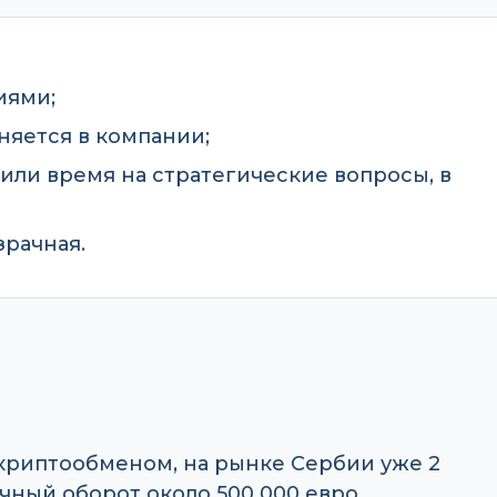
иями;
няется в компании;
или время на стратегические вопросы, в
рачная.
риптообменом, на рынке Сербии уже 2
ячный оборот около 500 000 евро.