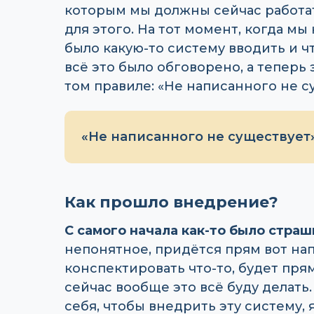
которым мы должны сейчас работат
для этого. На тот момент, когда мы
было какую-то систему вводить и ч
всё это было обговорено, а теперь 
том правиле: «Не написанного не с
«Не написанного не существует»
Как прошло внедрение?
С самого начала как-то было страш
непонятное, придётся прям вот нап
конспектировать что-то, будет прям 
сейчас вообще это всё буду делать.
себя, чтобы внедрить эту систему,