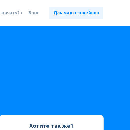
 начать? •
Блог
Для маркетплейсов
Хотите так же?