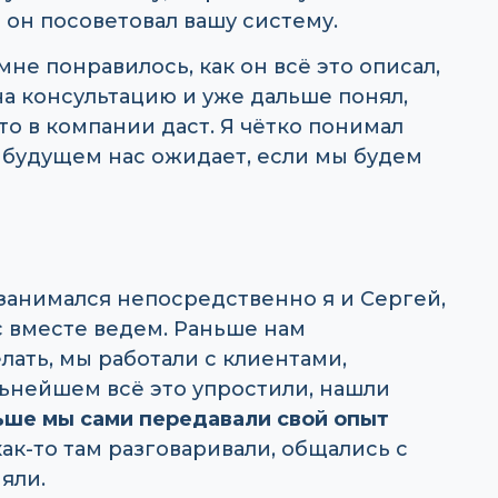
 он посоветовал вашу систему.
мне понравилось, как он всё это описал,
 на консультацию и уже дальше понял,
то в компании даст. Я чётко понимал
в будущем нас ожидает, если мы будем
занимался непосредственно я и Сергей,
с вместе ведем. Раньше нам
ать, мы работали с клиентами,
льнейшем всё это упростили, нашли
ьше мы сами передавали свой опыт
ак-то там разговаривали, общались с
яли.