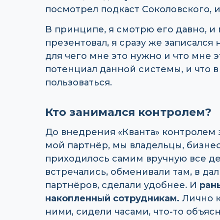
посмотрел подкаст Соколовского, и
В принципе, я смотрю его давно, и 
презентовал, я сразу же записался
для чего мне это нужно и что мне э
потенциал данной системы, и что 
пользоваться.
Кто занимался контролем?
До внедрения «Кванта» контролем 
мой партнёр, мы владельцы, бизне
приходилось самим вручную все дел
встречались, обменивали там, в да
партнёров, сделали удобнее. И
ран
накопленный сотрудникам.
Лично к
ними, сидели часами, что-то объясн