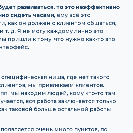
будет развиваться, то это неэффективно
чно сидеть часами
, ему всё это
ти, как он должен с клиентом общаться,
 т. д. Я не могу каждому лично это
мы пришли к тому, что нужно как-то это
нтерфейс.
я специфическая ниша, где нет такого
 клиентов, мы привлекаем клиентов.
упп, мы находим людей, кому кто-то там
учается, вся работа заключается только
 как таковой больше остальной работы
 появляется очень много пунктов, по