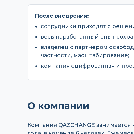
После внедрения:
сотрудники приходят с решен
весь наработанный опыт сохра
владелец с партнером освобод
частности, масштабирование;
компания оцифрованная и проз
О компании
Компания QAZCHANGE занимается к
года, в команде 6 человек. Ежемес