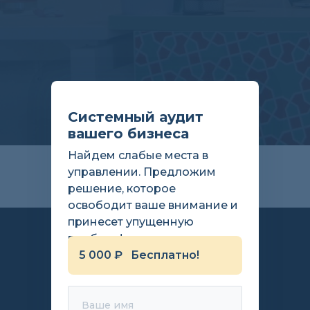
Системный аудит
вашего бизнеса
Найдем слабые места в
управлении. Предложим
решение, которое
освободит ваше внимание и
принесет упущенную
прибыль!
5 000 ₽ Бесплатно!
Ваше имя